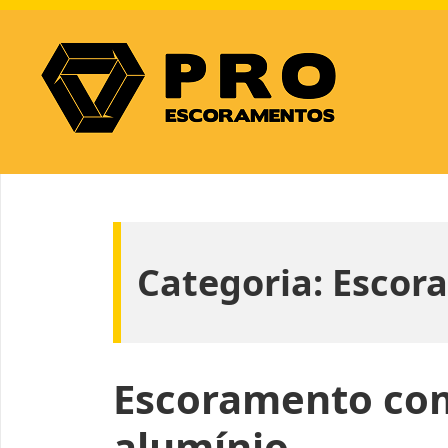
Pular
para
o
conteúdo
Notícias
Escoramento de vala
Categoria:
Escor
Escoramento co
alumínio