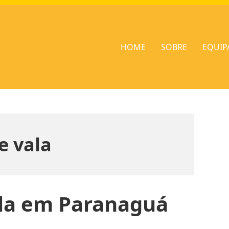
HOME
SOBRE
EQUI
e vala
la em Paranaguá