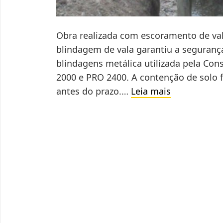
Obra realizada com escoramento de vala
blindagem de vala garantiu a seguranç
blindagens metálica utilizada pela Con
2000 e PRO 2400. A contenção de solo f
Blindagem
antes do prazo.…
Leia mais
de
vala
em
Paranaguá
no
Paraná