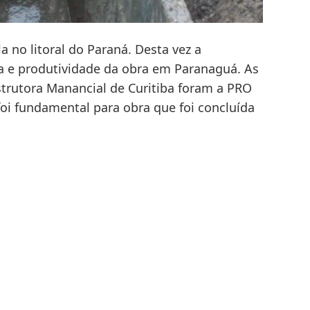
 no litoral do Paraná. Desta vez a
a e produtividade da obra em Paranaguá. As
strutora Manancial de Curitiba foram a PRO
oi fundamental para obra que foi concluída