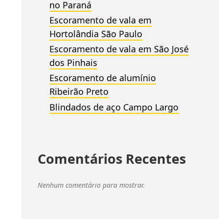
no Paraná
Escoramento de vala em
Hortolândia São Paulo
Escoramento de vala em São José
dos Pinhais
Escoramento de alumínio
Ribeirão Preto
Blindados de aço Campo Largo
Comentários Recentes
Nenhum comentário para mostrar.