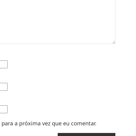
 para a próxima vez que eu comentar.