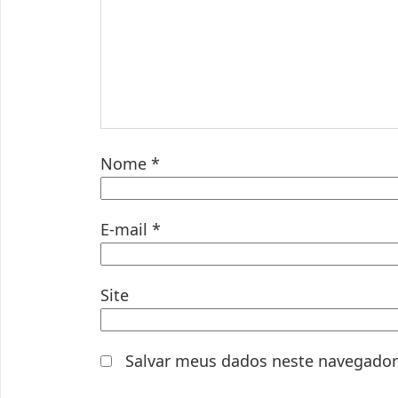
Nome
*
E-mail
*
Site
Salvar meus dados neste navegador