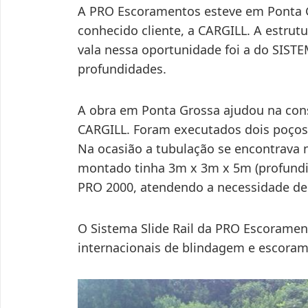
A PRO Escoramentos esteve em Ponta 
conhecido cliente, a CARGILL. A estrut
vala nessa oportunidade foi a do SISTE
profundidades.
A obra em Ponta Grossa ajudou na const
CARGILL. Foram executados dois poços d
Na ocasião a tubulação se encontrava
montado tinha 3m x 3m x 5m (profundida
PRO 2000, atendendo a necessidade d
O Sistema Slide Rail da PRO Escorament
internacionais de blindagem e escoram